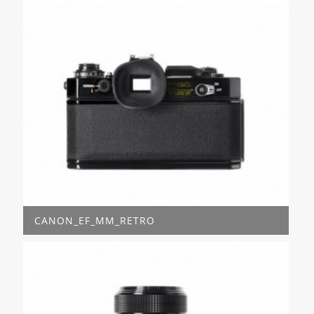
CANON_EF_MM_RETRO