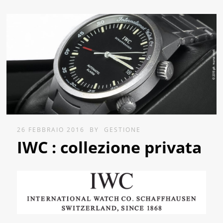
26 FEBBRAIO 2016
BY
GESTIONE
IWC : collezione privata