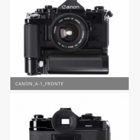
CANON_A-1_FRONTE