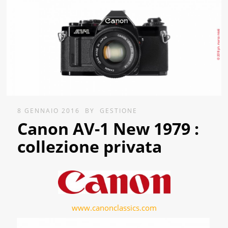
8 GENNAIO 2016
BY
GESTIONE
Canon AV-1 New 1979 :
collezione privata
www.canonclassics.com