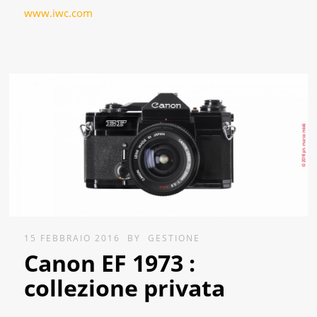
www.iwc.com
15 FEBBRAIO 2016
BY
GESTIONE
Canon EF 1973 :
collezione privata