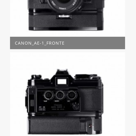
CANON_AE-1_FRONTE