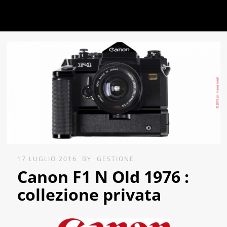
17 LUGLIO 2016
BY
GESTIONE
Canon F1 N Old 1976 :
collezione privata