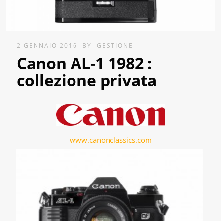
2 GENNAIO 2016
BY
GESTIONE
Canon AL-1 1982 :
collezione privata
www.canonclassics.com