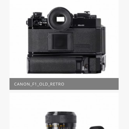
CANON_F1_OLD_RETRO