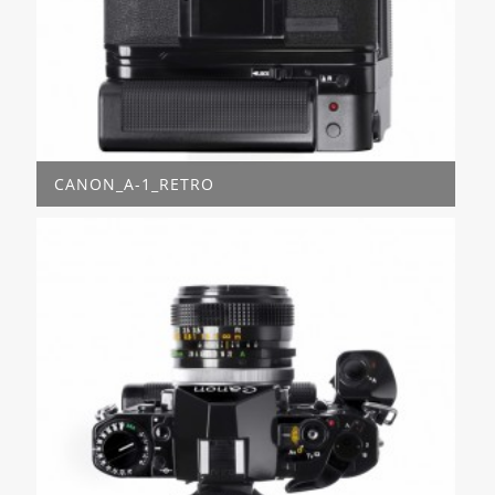
CANON_A-1_RETRO