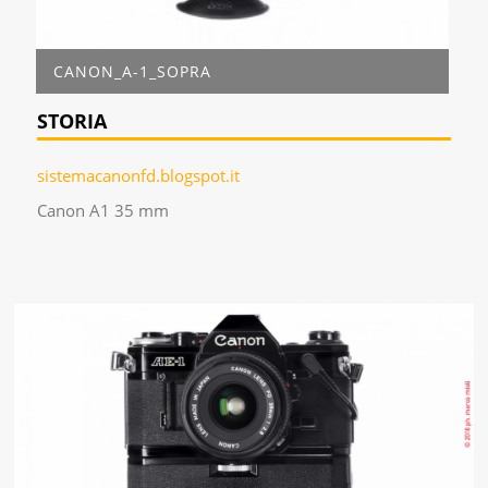
CANON_A-1_SOPRA
STORIA
sistemacanonfd.blogspot.it
Canon A1 35 mm