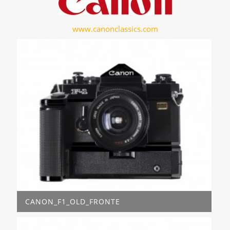
www.canonclassics.com
CANON_F1_OLD_FRONTE