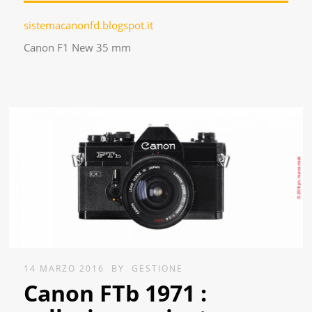
sistemacanonfd.blogspot.it
Canon F1 New 35 mm
14 MARZO 2016
BY
GESTIONE
Canon FTb 1971 :