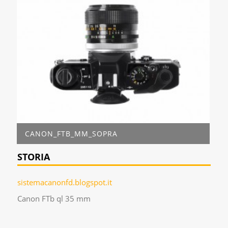
CANON_FTB_MM_SOPRA
STORIA
sistemacanonfd.blogspot.it
Canon FTb ql 35 mm