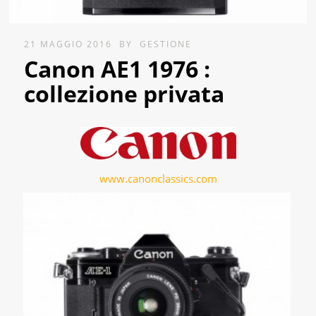
21 MAGGIO 2016
BY
GESTIONE
Canon AE1 1976 :
collezione privata
www.canonclassics.com