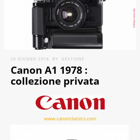
20 GIUGNO 2016
BY
GESTIONE
Canon A1 1978 :
collezione privata
www.canonclassics.com