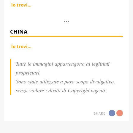
lo trovi…
•••
CHINA
lo trovi…
Tutte le immagini appartengono ai legittimi
proprietari.
Sono state utilizzate a puro scopo divulgativo,
senza violare i diritti di Copyright vigenti.
SHARE