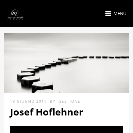
MENU
13 GIUGNO 2011
BY
GESTIONE
Josef Hoflehner