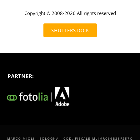
Copyright © 2008-2026 All rights reserved
SHUTTERSTOCK
PARTNER:
MARCO MIOLI - BOLOGNA - COD. FISCALE MLIMRC66B28F257O