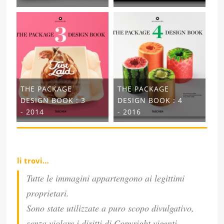
THE PACKAGE
THE PACKAGE
DESIGN BOOK : 3
DESIGN BOOK : 4
- 2014
- 2016
li trovi…
Tutte le immagini appartengono ai legittimi
proprietari.
Sono state utilizzate a puro scopo divulgativo,
senza violare i diritti di Copyright vigenti.